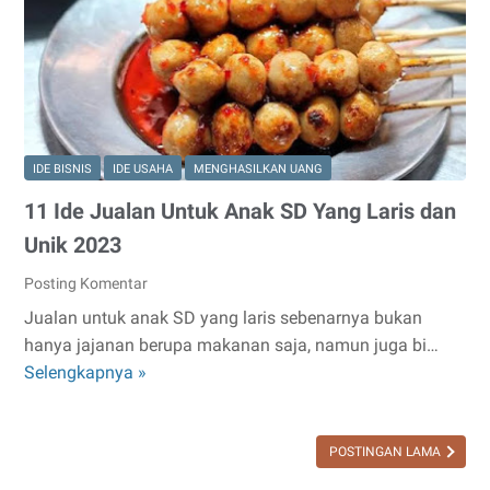
Yang
Baik
dan
Benar
IDE BISNIS
IDE USAHA
MENGHASILKAN UANG
11 Ide Jualan Untuk Anak SD Yang Laris dan
Unik 2023
Posting Komentar
Jualan untuk anak SD yang laris sebenarnya bukan
hanya jajanan berupa makanan saja, namun juga bi…
11
Selengkapnya »
Ide
Jualan
Untuk
POSTINGAN LAMA
Anak