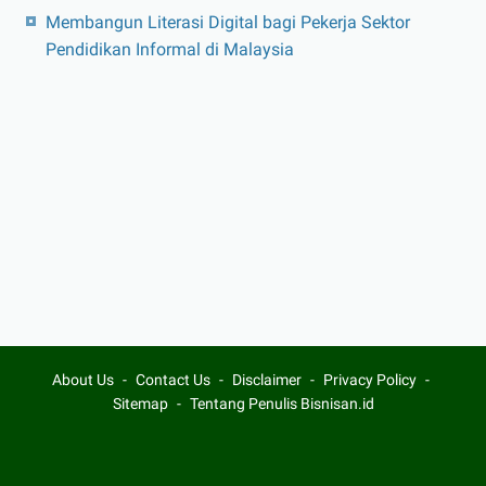
Membangun Literasi Digital bagi Pekerja Sektor
Pendidikan Informal di Malaysia
About Us
Contact Us
Disclaimer
Privacy Policy
Sitemap
Tentang Penulis Bisnisan.id