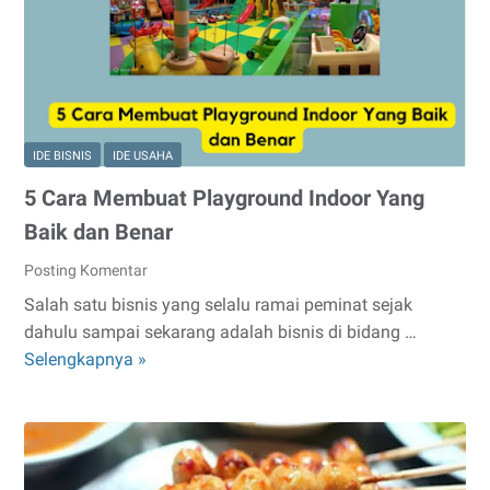
dan
Estimasi
Penghasilan
IDE BISNIS
IDE USAHA
5 Cara Membuat Playground Indoor Yang
Baik dan Benar
Posting Komentar
Salah satu bisnis yang selalu ramai peminat sejak
dahulu sampai sekarang adalah bisnis di bidang …
5
Selengkapnya »
Cara
Membuat
Playground
Indoor