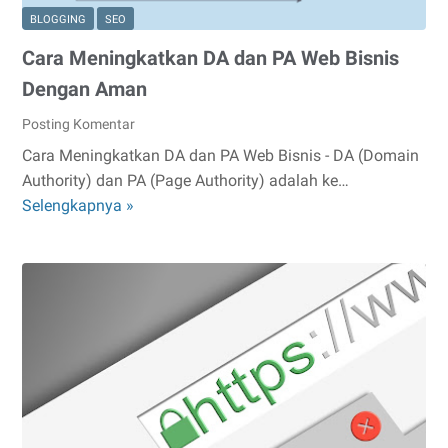
BLOGGING
SEO
Cara Meningkatkan DA dan PA Web Bisnis
Dengan Aman
Posting Komentar
Cara Meningkatkan DA dan PA Web Bisnis - DA (Domain
Authority) dan PA (Page Authority) adalah ke…
Cara
Selengkapnya »
Meningkatkan
DA
dan
PA
Web
Bisnis
Dengan
Aman