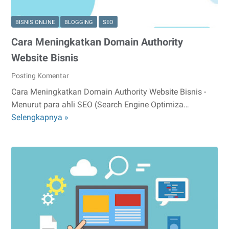
BISNIS ONLINE
BLOGGING
SEO
Cara Meningkatkan Domain Authority
Website Bisnis
Posting Komentar
Cara Meningkatkan Domain Authority Website Bisnis -
Menurut para ahli SEO (Search Engine Optimiza…
Cara
Selengkapnya »
Meningkatkan
Domain
Authority
Website
Bisnis