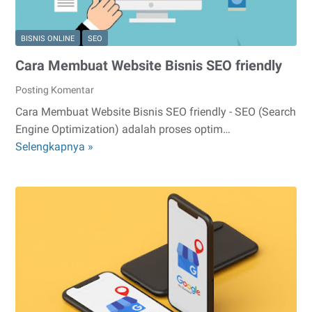
BISNIS ONLINE
SEO
Cara Membuat Website Bisnis SEO friendly
Posting Komentar
Cara Membuat Website Bisnis SEO friendly - SEO (Search
Engine Optimization) adalah proses optim…
Cara
Selengkapnya »
Membuat
Website
Bisnis
SEO
friendly