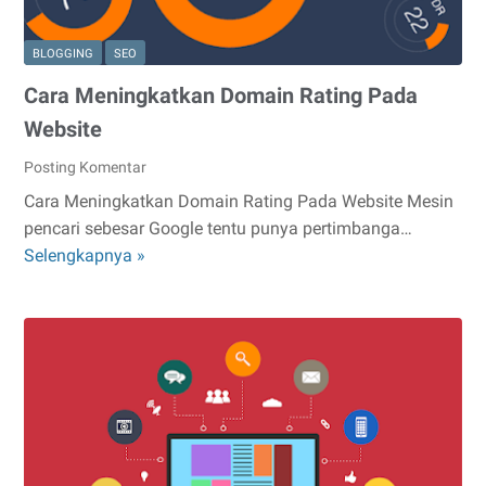
Orang
BLOGGING
SEO
Cara Meningkatkan Domain Rating Pada
Website
Posting Komentar
Cara Meningkatkan Domain Rating Pada Website Mesin
pencari sebesar Google tentu punya pertimbanga…
Cara
Selengkapnya »
Meningkatkan
Domain
Rating
Pada
Website