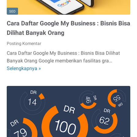
SEO
Cara Daftar Google My Business : Bisnis Bisa
Dilihat Banyak Orang
Posting Komentar
Cara Daftar Google My Business : Bisnis Bisa Dilihat
Banyak Orang Google memberikan fasilitas gra…
Cara
Selengkapnya »
Daftar
Google
My
Business
:
Bisnis
Bisa
Dilihat
Banyak