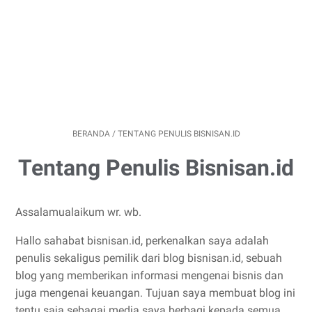
BERANDA
/
TENTANG PENULIS BISNISAN.ID
Tentang Penulis Bisnisan.id
Assalamualaikum wr. wb.
Hallo sahabat bisnisan.id, perkenalkan saya adalah
penulis sekaligus pemilik dari blog bisnisan.id, sebuah
blog yang memberikan informasi mengenai bisnis dan
juga mengenai keuangan. Tujuan saya membuat blog ini
tentu saja sebagai media saya berbagi kepada semua