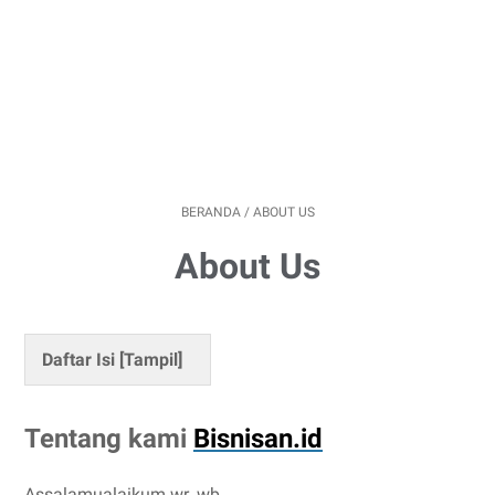
BERANDA
/
ABOUT US
About Us
Daftar Isi [
Tampil
]
Tentang kami
Bisnisan.id
Assalamualaikum wr. wb