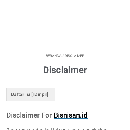
BERANDA
/
DISCLAIMER
Disclaimer
Daftar Isi [
Tampil
]
Disclaimer For
Bisnisan.id
Pada kesempatan kali ini saya ingin menjelaskan