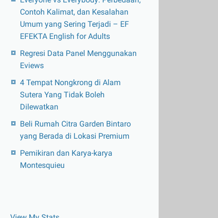
Contoh Kalimat, dan Kesalahan
Umum yang Sering Terjadi – EF
EFEKTA English for Adults
Regresi Data Panel Menggunakan
Eviews
4 Tempat Nongkrong di Alam
Sutera Yang Tidak Boleh
Dilewatkan
Beli Rumah Citra Garden Bintaro
yang Berada di Lokasi Premium
Pemikiran dan Karya-karya
Montesquieu
View My Stats