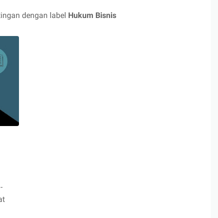
ingan dengan label
Hukum Bisnis
-
at
Pengertian