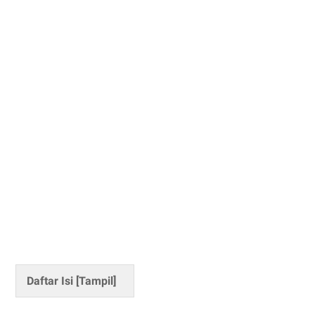
Daftar Isi [
Tampil
]