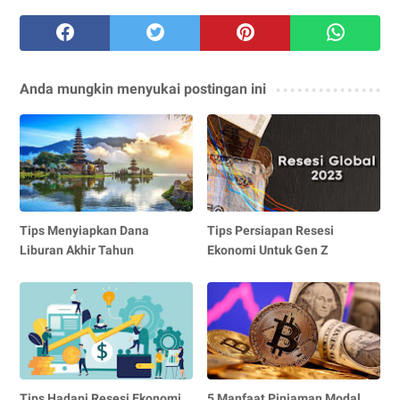
Anda mungkin menyukai postingan ini
Tips Menyiapkan Dana
Tips Persiapan Resesi
Liburan Akhir Tahun
Ekonomi Untuk Gen Z
Tips Hadapi Resesi Ekonomi
5 Manfaat Pinjaman Modal