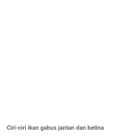
Ciri-ciri ikan gabus jantan dan betina