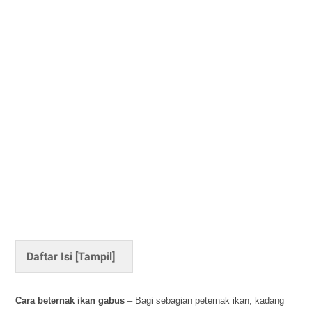
Daftar Isi [
Tampil
]
Cara beternak ikan gabus
– Bagi sebagian peternak ikan, kadang