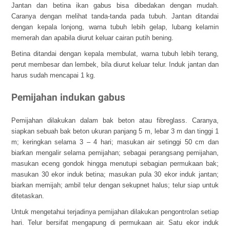
Jantan dan betina ikan gabus bisa dibedakan dengan mudah.
Caranya dengan melihat tanda-tanda pada tubuh. Jantan ditandai
dengan kepala lonjong, warna tubuh lebih gelap, lubang kelamin
memerah dan apabila diurut keluar cairan putih bening.
Betina ditandai dengan kepala membulat, warna tubuh lebih terang,
perut membesar dan lembek, bila diurut keluar telur. Induk jantan dan
harus sudah mencapai 1 kg.
Pemijahan indukan gabus
Pemijahan dilakukan dalam bak beton atau fibreglass. Caranya,
siapkan sebuah bak beton ukuran panjang 5 m, lebar 3 m dan tinggi 1
m; keringkan selama 3 – 4 hari; masukan air setinggi 50 cm dan
biarkan mengalir selama pemijahan; sebagai perangsang pemijahan,
masukan eceng gondok hingga menutupi sebagian permukaan bak;
masukan 30 ekor induk betina; masukan pula 30 ekor induk jantan;
biarkan memijah; ambil telur dengan sekupnet halus; telur siap untuk
ditetaskan.
Untuk mengetahui terjadinya pemijahan dilakukan pengontrolan setiap
hari. Telur bersifat mengapung di permukaan air. Satu ekor induk