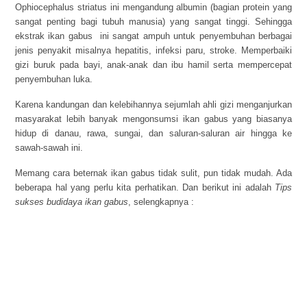
Ophiocephalus striatus ini mengandung albumin (bagian protein yang
sangat penting bagi tubuh manusia) yang sangat tinggi. Sehingga
ekstrak ikan gabus ini sangat ampuh untuk penyembuhan berbagai
jenis penyakit misalnya hepatitis, infeksi paru, stroke. Memperbaiki
gizi buruk pada bayi, anak-anak dan ibu hamil serta mempercepat
penyembuhan luka.
Karena kandungan dan kelebihannya sejumlah ahli gizi menganjurkan
masyarakat lebih banyak mengonsumsi ikan gabus yang biasanya
hidup di danau, rawa, sungai, dan saluran-saluran air hingga ke
sawah-sawah ini.
Memang cara beternak ikan gabus tidak sulit, pun tidak mudah. Ada
beberapa hal yang perlu kita perhatikan. Dan berikut ini adalah
Tips
sukses budidaya ikan gabus
, selengkapnya :