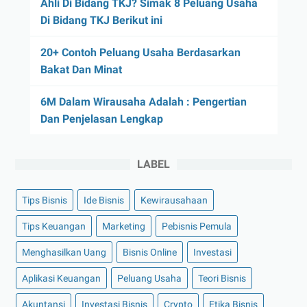
Ahli Di Bidang TKJ? Simak 8 Peluang Usaha
Di Bidang TKJ Berikut ini
20+ Contoh Peluang Usaha Berdasarkan
Bakat Dan Minat
6M Dalam Wirausaha Adalah : Pengertian
Dan Penjelasan Lengkap
LABEL
Tips Bisnis
Ide Bisnis
Kewirausahaan
Tips Keuangan
Marketing
Pebisnis Pemula
Menghasilkan Uang
Bisnis Online
Investasi
Aplikasi Keuangan
Peluang Usaha
Teori Bisnis
Akuntansi
Investasi Bisnis
Crypto
Etika Bisnis