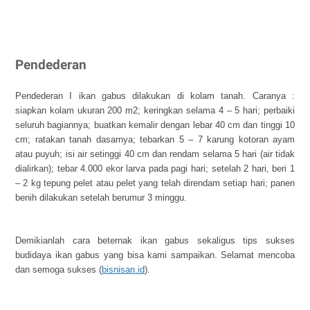
Pendederan
Pendederan I ikan gabus dilakukan di kolam tanah. Caranya :
siapkan kolam ukuran 200 m2; keringkan selama 4 – 5 hari; perbaiki
seluruh bagiannya; buatkan kemalir dengan lebar 40 cm dan tinggi 10
cm; ratakan tanah dasarnya; tebarkan 5 – 7 karung kotoran ayam
atau puyuh; isi air setinggi 40 cm dan rendam selama 5 hari (air tidak
dialirkan); tebar 4.000 ekor larva pada pagi hari; setelah 2 hari, beri 1
– 2 kg tepung pelet atau pelet yang telah direndam setiap hari; panen
benih dilakukan setelah berumur 3 minggu.
Demikianlah cara beternak ikan gabus sekaligus t
ips sukses
budidaya ikan gabus yang bisa kami sampaikan. Selamat mencoba
dan semoga sukses (
bisnisan.id
).